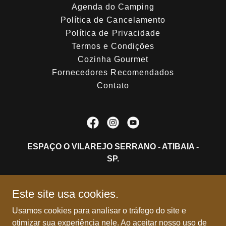
Agenda do Camping
Política de Cancelamento
Política de Privacidade
Termos e Condições
Cozinha Gourmet
Fornecedores Recomendados
Contato
ESPAÇO O VILAREJO SERRANO - ATIBAIA -
SP.
+
55 11 4412 -1588
Este site usa cookies.
® Todos os direitos reservados 2024. Todas as marcas EVS e
Usamos cookies para analisar o tráfego do site e
qualquer propriedade intelectual inserida nelas são de
otimizar sua experiência nele. Ao aceitar nosso uso de