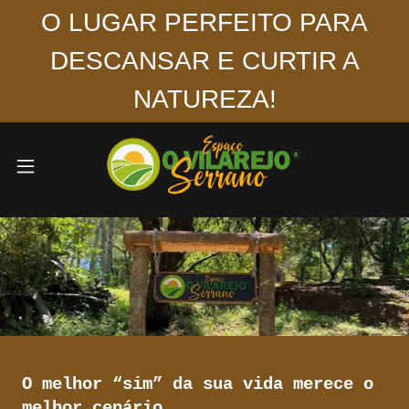
O LUGAR PERFEITO PARA
DESCANSAR E CURTIR A
NATUREZA!
O melhor “sim” da sua vida merece o
melhor cenário.